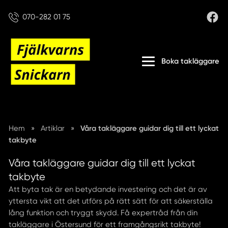
070-282 01 75
Boka takläggare
Hem
»
Artiklar
»
Våra takläggare guidar dig till ett lyckat
takbyte
Våra takläggare guidar dig till ett lyckat
takbyte
Att byta tak är en betydande investering och det är av
yttersta vikt att det utförs på rätt sätt för att säkerställa
lång funktion och tryggt skydd. Få expertråd från din
takläggare i Östersund för ett framgångsrikt takbyte!