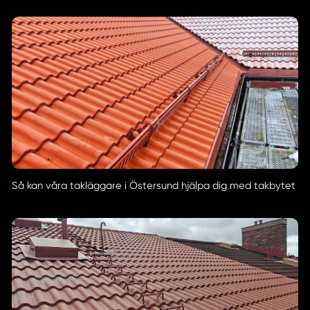
Så kan våra takläggare i Östersund hjälpa dig med takbytet