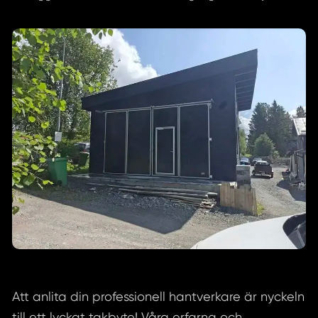
Att anlita din professionell hantverkare är nyckeln
till ett lyckat takbyte! Våra erfarna och