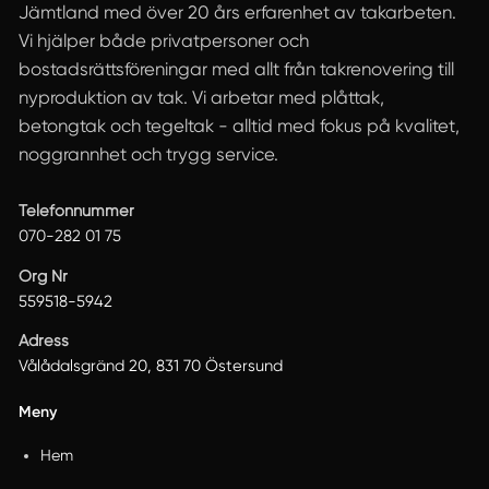
Jämtland med över 20 års erfarenhet av takarbeten.
Vi hjälper både privatpersoner och
bostadsrättsföreningar med allt från takrenovering till
nyproduktion av tak. Vi arbetar med plåttak,
betongtak och tegeltak - alltid med fokus på kvalitet,
noggrannhet och trygg service.
Telefonnummer
070-282 01 75
Org Nr
559518-5942
Adress
Vålådalsgränd 20, 831 70 Östersund
Meny
Hem