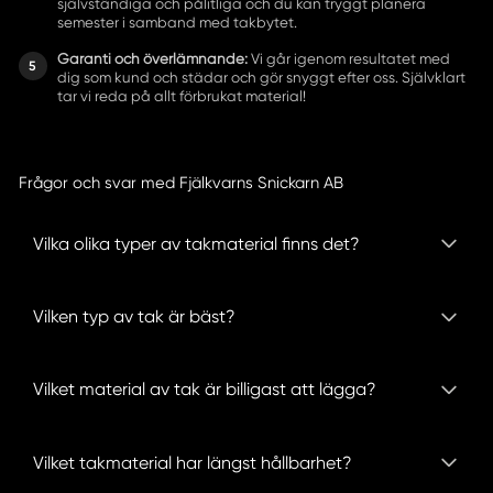
självständiga och pålitliga och du kan tryggt planera
semester i samband med takbytet.
Garanti och överlämnande:
Vi går igenom resultatet med
dig som kund och städar och gör snyggt efter oss. Självklart
tar vi reda på allt förbrukat material!
Frågor och svar med Fjälkvarns Snickarn AB
Vilka olika typer av takmaterial finns det?
Vilken typ av tak är bäst?
Vilket material av tak är billigast att lägga?
Vilket takmaterial har längst hållbarhet?