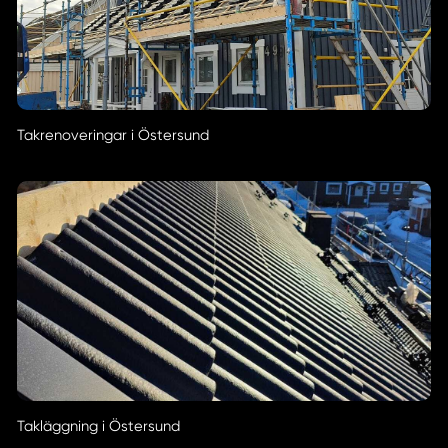
Takrenoveringar i Östersund
Takläggning i Östersund