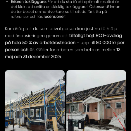
Erfaren takläggare:
För att du ska få ett optimalt resultat är
det klokt att anlita en skicklig takläggare i Östersund! Innan
du tar beslut om hantverkare, se till att du får titta på
referenser och läs
recensioner
!
Kom ihåg att du som privatperson kan just nu få hjälp
med finansieringen genom ett
tillfälligt höjt ROT-avdrag
på hela 50 % av arbetskostnaden
– upp till
50 000 kr per
person och år
. Gäller för arbeten som betalas mellan
12
maj och 31 december 2025
.