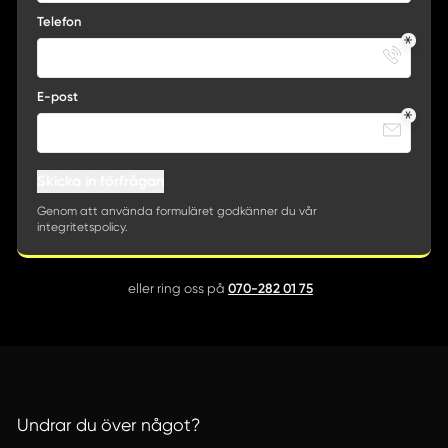
Telefon
E-post
Skicka in förfrågan
Genom att använda formuläret godkänner du vår
integritetspolicy.
070-282 01 75
eller ring oss på
Undrar du över något?