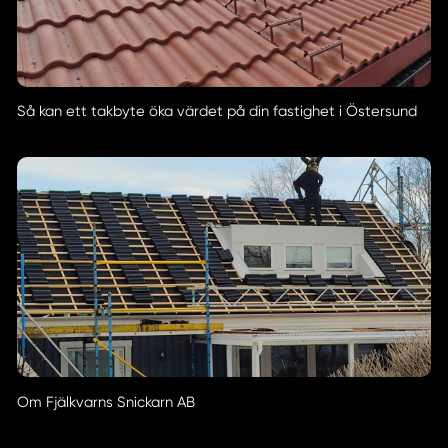
Så kan ett takbyte öka värdet på din fastighet i Östersund
Om Fjälkvarns Snickarn AB