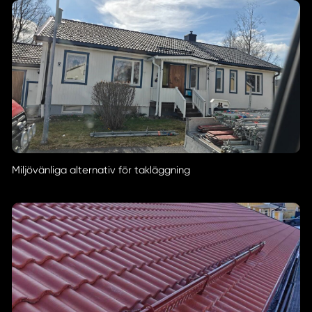
Miljövänliga alternativ för takläggning