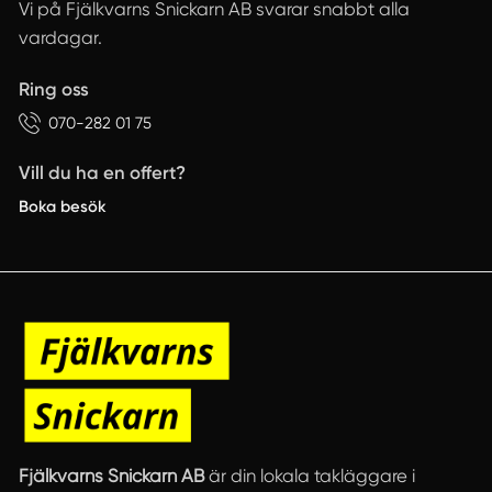
Vi på Fjälkvarns Snickarn AB svarar snabbt alla
vardagar.
Ring oss
070-282 01 75
Vill du ha en offert?
Boka besök
Fjälkvarns Snickarn AB
är din lokala takläggare i