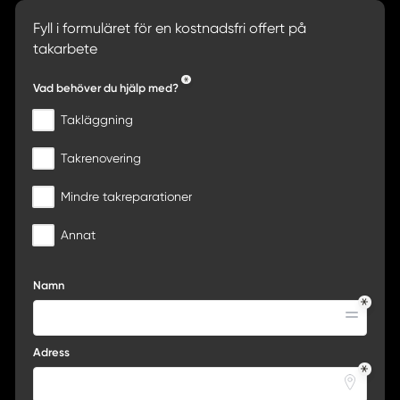
Fyll i formuläret för en kostnadsfri offert på
takarbete
Vad behöver du hjälp med?
Takläggning
Takrenovering
Mindre takreparationer
Annat
Namn
Adress