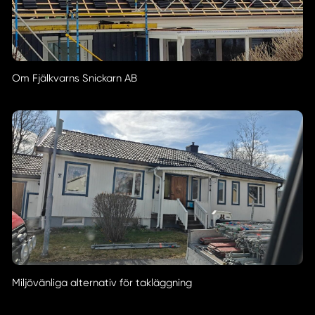
Om Fjälkvarns Snickarn AB
Miljövänliga alternativ för takläggning