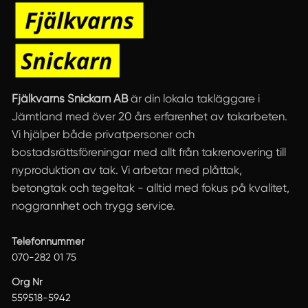
Fjälkvarns Snickarn AB
är din lokala takläggare i
Jämtland med över 20 års erfarenhet av takarbeten.
Vi hjälper både privatpersoner och
bostadsrättsföreningar med allt från takrenovering till
nyproduktion av tak. Vi arbetar med plåttak,
betongtak och tegeltak - alltid med fokus på kvalitet,
noggrannhet och trygg service.
Telefonnummer
070-282 01 75
Org Nr
559518-5942