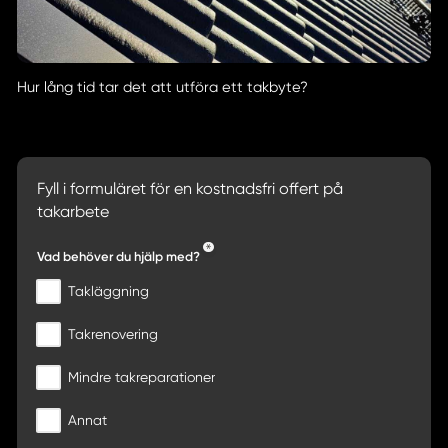
Hur lång tid tar det att utföra ett takbyte?
Fyll i formuläret för en kostnadsfri offert på
takarbete
Vad behöver du hjälp med?
Takläggning
Takrenovering
Mindre takreparationer
Annat