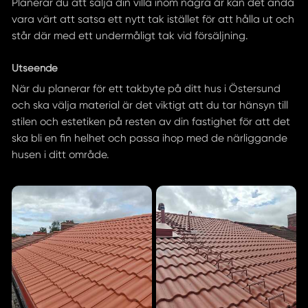
Planerar du att sälja din villa inom några år kan det ändå
vara värt att satsa ett nytt tak istället för att hålla ut och
står där med ett undermåligt tak vid försäljning.
Utseende
När du planerar för ett takbyte på ditt hus i Östersund
och ska välja material är det viktigt att du tar hänsyn till
stilen och estetiken på resten av din fastighet för att det
ska bli en fin helhet och passa ihop med de närliggande
husen i ditt område.