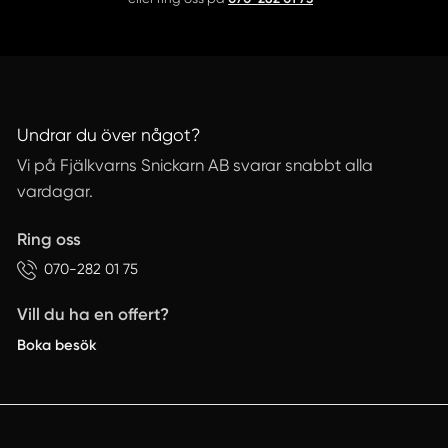
Undrar du över något?
Vi på Fjälkvarns Snickarn AB svarar snabbt alla
vardagar.
Ring oss
070-282 01 75
Vill du ha en offert?
Boka besök