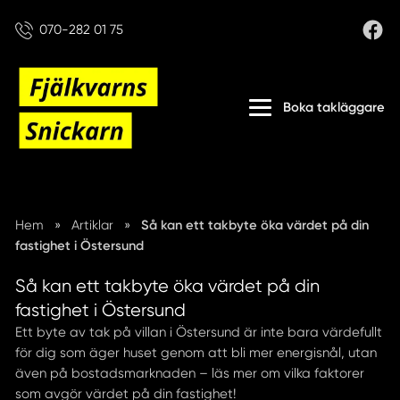
070-282 01 75
Boka takläggare
Hem
»
Artiklar
»
Så kan ett takbyte öka värdet på din
fastighet i Östersund
Så kan ett takbyte öka värdet på din
fastighet i Östersund
Ett byte av tak på villan i Östersund är inte bara värdefullt
för dig som äger huset genom att bli mer energisnål, utan
även på bostadsmarknaden – läs mer om vilka faktorer
som avgör värdet på din fastighet!