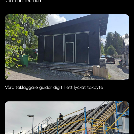
Vårt tjänsteutbud
Våra takläggare guidar dig till ett lyckat takbyte