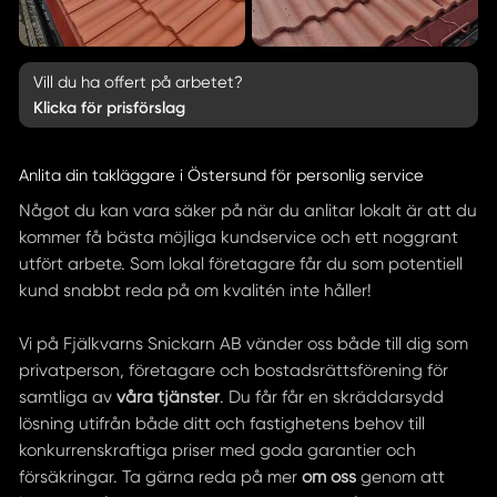
Vill du ha offert på arbetet?
Klicka för prisförslag
Anlita din takläggare i Östersund för personlig service
Något du kan vara säker på när du anlitar lokalt är att du
kommer få bästa möjliga kundservice och ett noggrant
utfört arbete. Som lokal företagare får du som potentiell
kund snabbt reda på om kvalitén inte håller!
Vi på Fjälkvarns Snickarn AB vänder oss både till dig som
privatperson, företagare och bostadsrättsförening för
samtliga av
våra tjänster
. Du får får en skräddarsydd
lösning utifrån både ditt och fastighetens behov till
konkurrenskraftiga priser med goda garantier och
försäkringar. Ta gärna reda på mer
om oss
genom att