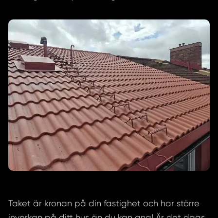
Taket är kronan på din fastighet och har större
inverkan på ditt hus än du kan ana! Är det dags