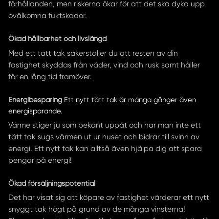
förhållanden, men riskerna ökar för att det ska dyka upp
ovälkomna fuktskador.
Ökad hållbarhet och livslängd
Med ett tätt tak säkerställer du att resten av din
fastighet skyddas från väder, vind och rusk samt håller
för en lång tid framöver.
Energibesparing
Ett nytt tätt tak är många gånger även
energisparande.
Värme stiger ju som bekant uppåt och har man inte ett
tätt tak sugs värmen ut ur huset och bidrar till svinn av
energi. Ett nytt tak kan alltså även hjälpa dig att spara
pengar på energi!
Ökad försäljningspotential
Det har visat sig att köpare av fastighet värderar ett nytt
snyggt tak högt på grund av de många vinsterna!