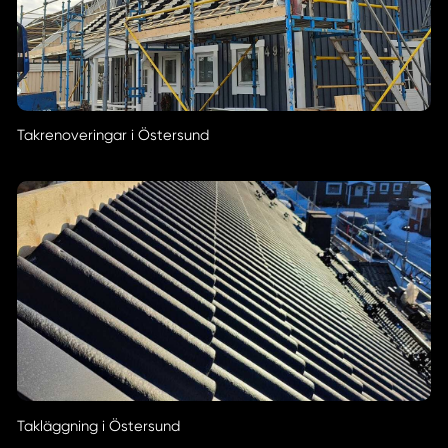
Takrenoveringar i Östersund
Takläggning i Östersund