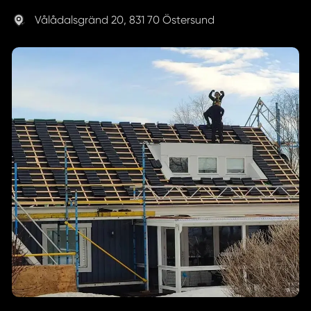
Vålådalsgränd 20, 831 70 Östersund