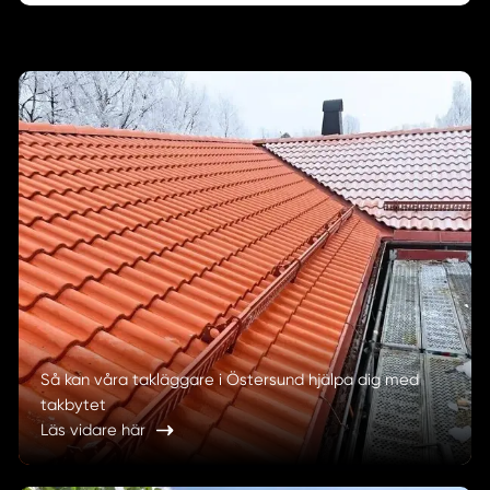
Så kan våra takläggare i Östersund hjälpa dig med
takbytet
Läs vidare här