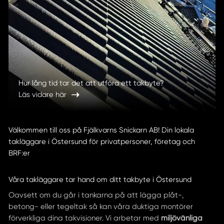
Hur lång tid tar det att utföra ett takbyte?
Läs vidare här
Välkommen till oss på Fjälkvarns Snickarn AB! Din lokala
takläggare i Östersund för privatpersoner, företag och
BRF:er
Våra takläggare tar hand om ditt takbyte i Östersund
Oavsett om du går i tankarna på att lägga plåt-,
betong- eller tegeltak så kan våra duktiga montörer
förverkliga dina takvisioner. Vi arbetar med
miljövänliga