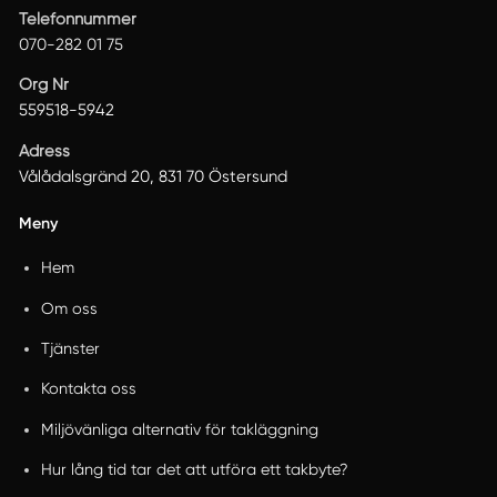
Telefonnummer
070-282 01 75
Org Nr
559518-5942
Adress
Vålådalsgränd 20, 831 70 Östersund
Meny
Hem
Om oss
Tjänster
Kontakta oss
Miljövänliga alternativ för takläggning
Hur lång tid tar det att utföra ett takbyte?