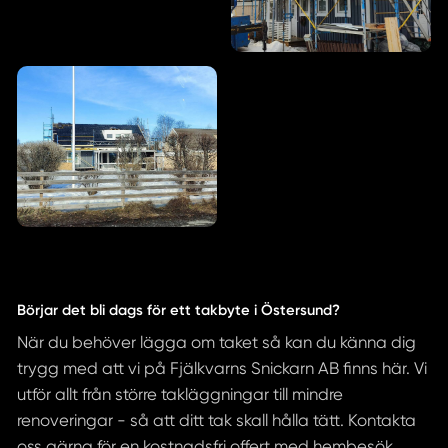
Börjar det bli dags för ett takbyte i Östersund?
När du behöver lägga om taket så kan du känna dig
trygg med att vi på Fjälkvarns Snickarn AB finns här. Vi
utför allt från större takläggningar till mindre
renoveringar - så att ditt tak skall hålla tätt. Kontakta
oss gärna för en kostnadsfri offert med hembesök.