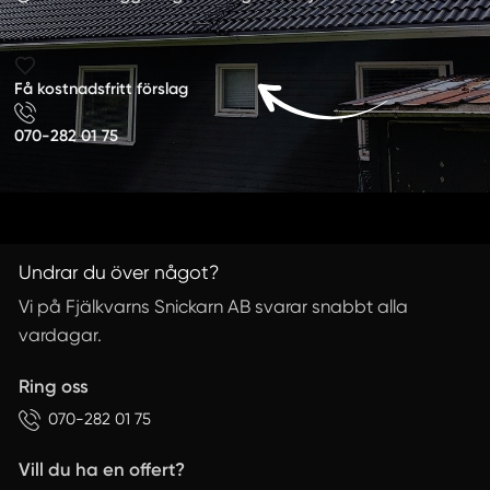
Få kostnadsfritt förslag
070-282 01 75
Undrar du över något?
Vi på Fjälkvarns Snickarn AB svarar snabbt alla
vardagar.
Ring oss
070-282 01 75
Vill du ha en offert?