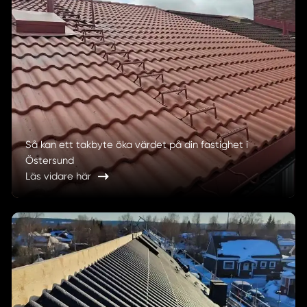
Så kan ett takbyte öka värdet på din fastighet i
Östersund
Läs vidare här