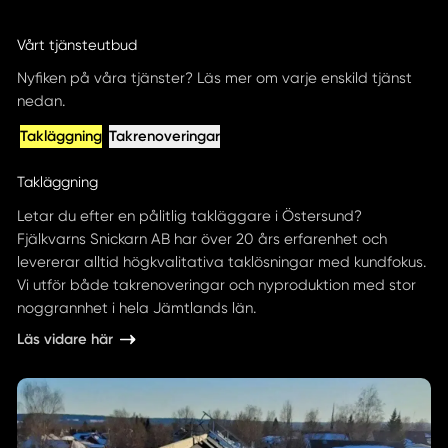
Vårt tjänsteutbud
Nyfiken på våra tjänster? Läs mer om varje enskild tjänst
nedan.
Takläggning
Takrenoveringar
Takläggning
Letar du efter en pålitlig takläggare i Östersund?
Fjälkvarns Snickarn AB har över 20 års erfarenhet och
levererar alltid högkvalitativa taklösningar med kundfokus.
Vi utför både takrenoveringar och nyproduktion med stor
noggrannhet i hela Jämtlands län.
Läs vidare här